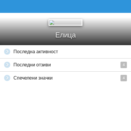
Елица
Последна активност
Последни отзиви
4
Спечелени значки
4