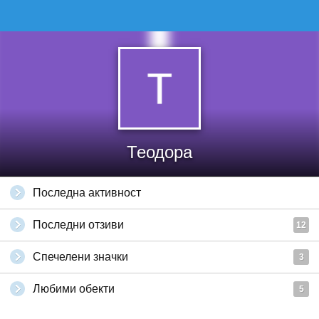
Теодора
Последна активност
Последни отзиви
12
Спечелени значки
3
Любими обекти
5