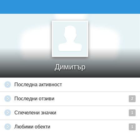
Димитър
Последна активност
Последни отзиви
2
Спечелени значки
1
Любими обекти
1