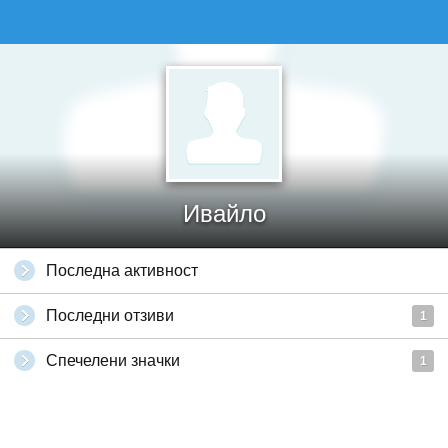
Ивайло
Последна активност
Последни отзиви
1
Спечелени значки
1