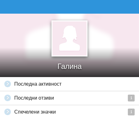
Галина
Последна активност
Последни отзиви
1
Спечелени значки
1