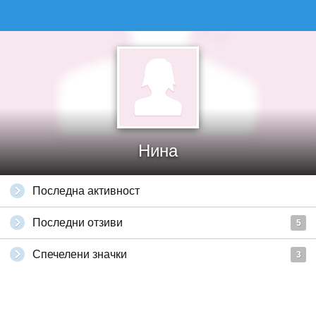
Нина
Последна активност
Последни отзиви
5
Спечелени значки
3