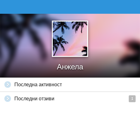
Анжела
Последна активност
Последни отзиви
1