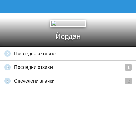
Йордан
Последна активност
Последни отзиви
1
Спечелени значки
2