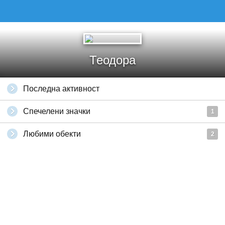
Теодора
Последна активност
Спечелени значки
1
Любими обекти
2