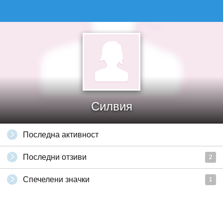
Силвия
Последна активност
Последни отзиви
2
Спечелени значки
1