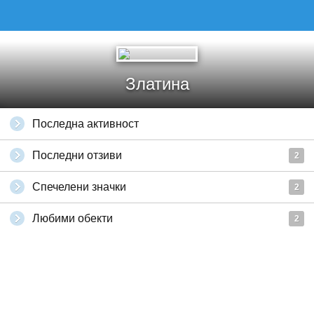
Златина
Последна активност
Последни отзиви
2
Спечелени значки
2
Любими обекти
2