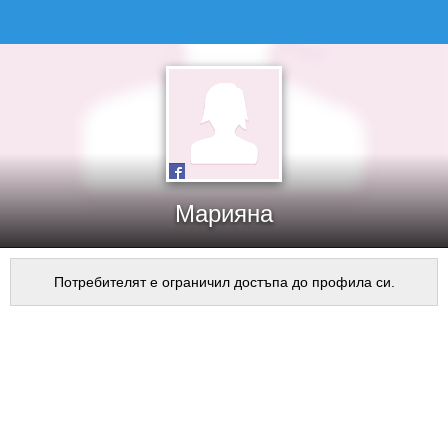
Марияна
Потребителят е ограничил достъпа до профила си.