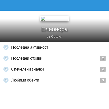
Елеонора
от София
Последна активност
Последни отзиви
2
Спечелени значки
4
Любими обекти
3