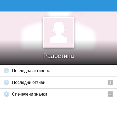
Радостина
Последна активност
Последни отзиви
3
Спечелени значки
2