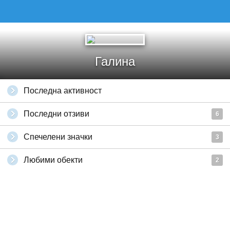
Галина
Последна активност
Последни отзиви
6
Спечелени значки
3
Любими обекти
2