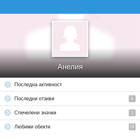
Анелия
Последна активност
Последни отзиви
5
Спечелени значки
1
Любими обекти
15