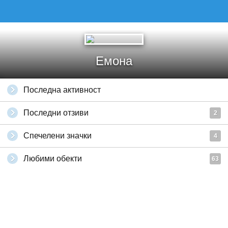
Емона
Последна активност
Последни отзиви
2
Спечелени значки
4
Любими обекти
63