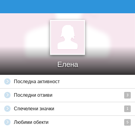
Елена
Последна активност
Последни отзиви
3
Спечелени значки
1
Любими обекти
5