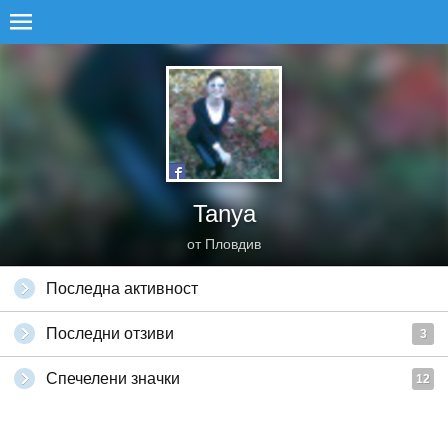
Tanya
от Пловдив
Последна активност
Последни отзиви
3
Спечелени значки
12