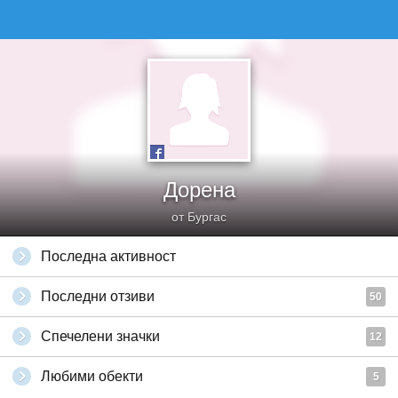
Дорена
от Бургас
Последна активност
Последни отзиви
50
Спечелени значки
12
Любими обекти
5