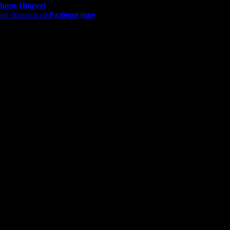
Phone
Huawei
ай бизнеса си
Разбери още