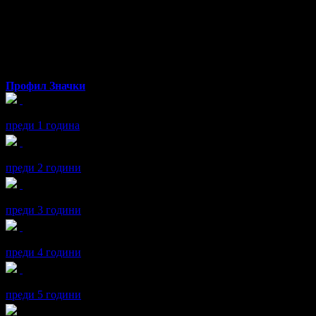
Даниел
от София
Профил
Значки
Даниел получава значка
Рожденик
, по случай своя празник! Ч
преди 1 година
Даниел получава значка
Рожденик
, по случай своя празник! Ч
преди 2 години
Даниел получава значка
Рожденик
, по случай своя празник! Ч
преди 3 години
Даниел получава значка
Рожденик
, по случай своя празник! Ч
преди 4 години
Даниел получава значка
Рожденик
, по случай своя празник! Ч
преди 5 години