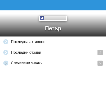
Петър
Последна активност
Последни отзиви
1
Спечелени значки
5