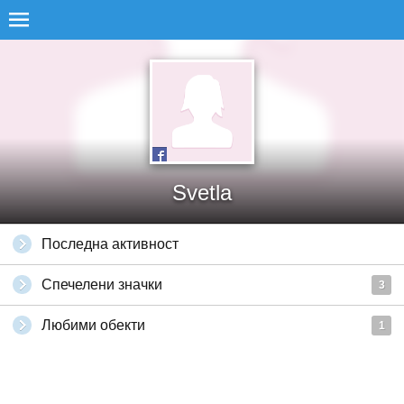
Svetla
Последна активност
Спечелени значки
3
Любими обекти
1