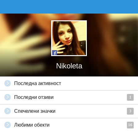
Nikoleta
Последна активност
Последни отзиви
1
Спечелени значки
3
Любими обекти
16