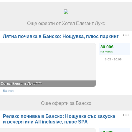
Още оферти от Хотел Елегант Лукс
Лятна почивка в Банско: Нощувка, плюс паркинг
30.00€
на човек
6.05
- 30.09
Хотел Елегант Лукс****
Банско
Още оферти за Банско
Релакс почивка в Банско: Нощувка със закуска
и вечеря или All inclusive, плюс SPA