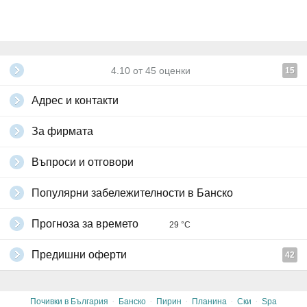
4.10
от
45
оценки
15
Адрес и контакти
За фирмата
Въпроси и отговори
Популярни забележителности в Банско
Прогноза за времето
29 °C
Предишни оферти
42
·
·
·
·
·
Почивки в България
Банско
Пирин
Планина
Ски
Spa