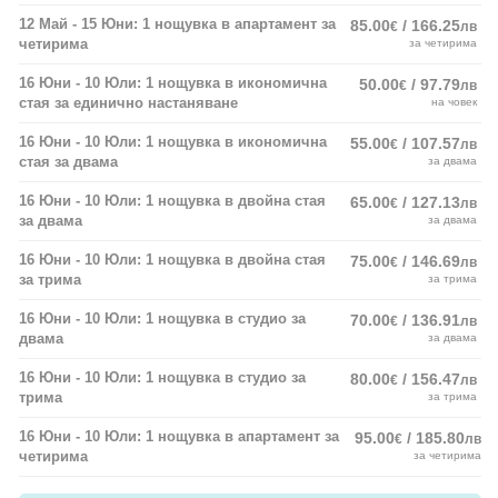
12 Май - 15 Юни: 1 нощувка в апартамент за
85.00
/ 166.25
€
лв
четирима
за четирима
16 Юни - 10 Юли: 1 нощувка в икономична
50.00
/ 97.79
€
лв
стая за единично настаняване
на човек
16 Юни - 10 Юли: 1 нощувка в икономична
55.00
/ 107.57
€
лв
стая за двама
за двама
16 Юни - 10 Юли: 1 нощувка в двойна стая
65.00
/ 127.13
€
лв
за двама
за двама
16 Юни - 10 Юли: 1 нощувка в двойна стая
75.00
/ 146.69
€
лв
за трима
за трима
16 Юни - 10 Юли: 1 нощувка в студио за
70.00
/ 136.91
€
лв
двама
за двама
16 Юни - 10 Юли: 1 нощувка в студио за
80.00
/ 156.47
€
лв
трима
за трима
16 Юни - 10 Юли: 1 нощувка в апартамент за
95.00
/ 185.80
€
лв
четирима
за четирима