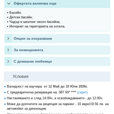
Офертата включва още
• Басейн;
• Детски басейн;
• Чадър и шезлонг около басейна;
• Интернет на територията на хотела.
Опции за изхранване
За помещенията
С домашни любимци
Условия
Валидност на ваучера:
от 12 Май до 10 Юли 2026г.
С предварителна резервация на:
087 93* ****
(скрит)
.
Настаняването е след 14:00ч, а освобождаването - до 12:00ч.
Може да доплатите на рецепция за паркинг - 10 евро/19.56 лв. на
автомобил за денонощие.