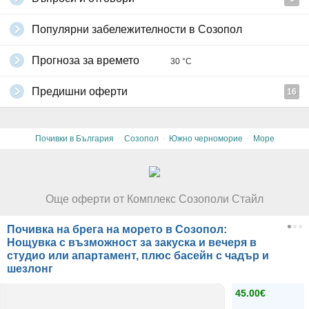
Популярни забележителности в Созопол
Прогноза за времето
30 °C
Предишни оферти
16
·
·
·
Почивки в България
Созопол
Южно черноморие
Море
Още оферти от Комплекс Созополи Стайл
Почивка на брега на морето в Созопол:
Нощувка с възможност за закуска и вечеря в
студио или апартамент, плюс басейн с чадър и
шезлонг
45.00€