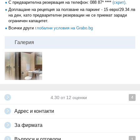
С предварителна резервация на телефон:
088 87* ****
(скрит)
.
Доплащане на рецепция за ползване на паркинг - 15 евро/29.34 лв
на ден, като предварителни резервации не се приемат заради
ограничен капацитет.
Всички други
глобални условия на Grabo.bg
Галерия
4.30
от
12
оценки
4
Адрес и контакти
За фирмата
Въпроси и отговори
1