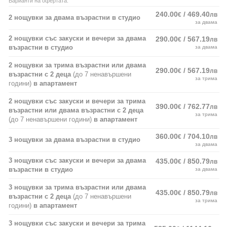
Варианти на офертата:
240.00
/ 469.40
€
лв
2 нощувки за двама възрастни в студио
за двама
2 нощувки със закуски и вечери за двама
290.00
/ 567.19
€
лв
възрастни в студио
за двама
2 нощувки за трима възрастни или двама
290.00
/ 567.19
€
лв
възрастни с 2 деца
(до 7 ненавършени
за трима
години)
в апартамент
2 нощувки със закуски и вечери за трима
390.00
/ 762.77
€
лв
възрастни или двама възрастни с 2 деца
за трима
(до 7 ненавършени години)
в апартамент
360.00
/ 704.10
€
лв
3 нощувки за двама възрастни в студио
за двама
3 нощувки със закуски и вечери за двама
435.00
/ 850.79
€
лв
възрастни в студио
за двама
3 нощувки за трима възрастни или двама
435.00
/ 850.79
€
лв
възрастни с 2 деца
(до 7 ненавършени
за трима
години)
в апартамент
3 нощувки със закуски и вечери за трима