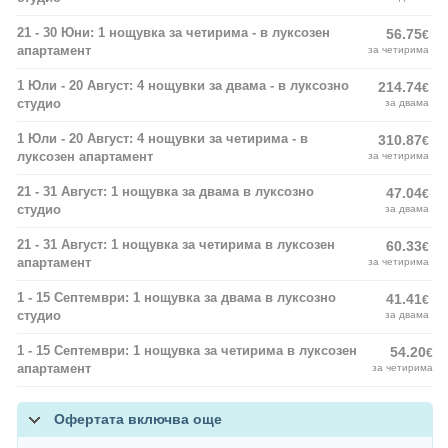
21 - 30 Юни: 1 нощувка за четирима - в луксозен
56.75
€
апартамент
за четирима
1 Юли - 20 Август: 4 нощувки за двама - в луксозно
214.74
€
студио
за двама
1 Юли - 20 Август: 4 нощувки за четирима - в
310.87
€
луксозен апартамент
за четирима
21 - 31 Август: 1 нощувка за двама в луксозно
47.04
€
студио
за двама
21 - 31 Август: 1 нощувка за четирима в луксозен
60.33
€
апартамент
за четирима
1 - 15 Септември: 1 нощувка за двама в луксозно
41.41
€
студио
за двама
1 - 15 Септември: 1 нощувка за четирима в луксозен
54.20
€
апартамент
за четирима
Офертата включва още