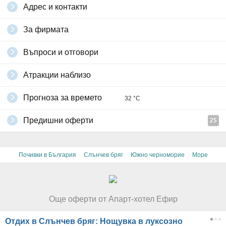
Адрес и контакти
За фирмата
Въпроси и отговори
Атракции наблизо
Прогноза за времето
32 °C
Предишни оферти
25
·
·
·
Почивки в България
Слънчев бряг
Южно черноморие
Море
Още оферти от Апарт-хотел Ефир
Отдих в Слънчев бряг: Нощувка в луксозно