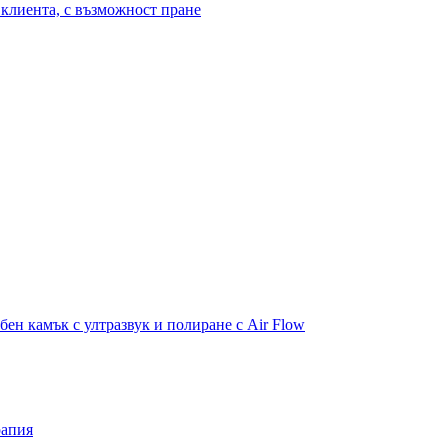
клиента, с възможност пране
бен камък с ултразвук и полиране с Air Flow
рапия