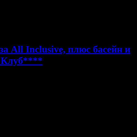
 All Inclusive, плюс басейн и
 Клуб****