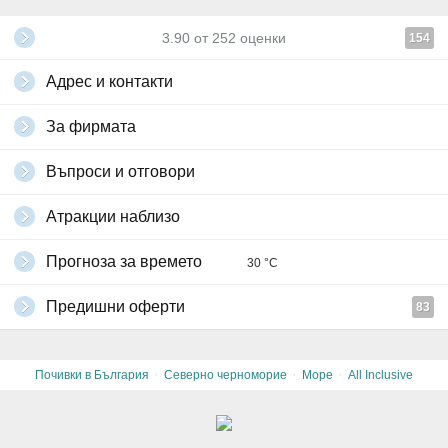
3.90
от
252
оценки
154
Адрес и контакти
За фирмата
Въпроси и отговори
Атракции наблизо
Прогноза за времето
30 °C
Предишни оферти
83
·
·
·
Почивки в България
Северно черноморие
Море
All Inclusive