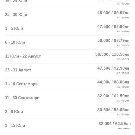
16 - 24 Юни
на човек
46.00
/ 89.97
€
лв
25 - 30 Юни
на човек
47.50
/ 92.90
€
лв
1 - 5 Юли
на човек
50.00
/ 97.79
€
лв
6 - 10 Юли
на човек
56.50
/ 110.50
€
лв
11 Юли - 22 Август
на човек
47.50
/ 92.90
€
лв
23 - 31 Август
на човек
44.00
/ 86.06
€
лв
1 - 10 Септември
на човек
32.00
/ 62.59
€
лв
11 - 30 Септември
на човек
30.50
/ 59.65
€
лв
2 - 8 Юни
на човек
32.00
/ 62.59
€
лв
9 - 15 Юни
на човек