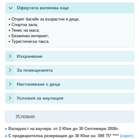
Офертата включва още
• Открит басейн за възрастни и деца;
• Спортна зала;
• Тенис на маса;
• Безжичен интернет;
• Туристическа такса.
Изхранване
За помещенията
Настаняване с деца
Условия за анулация
Условия
Валидност на ваучера:
от 2 Юни до 30 Септември 2026г.
С предварителна резервация до 30 Юни на
:
088 75* ****
(скрит)
.