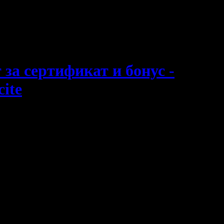
 за сертификат и бонус -
ite