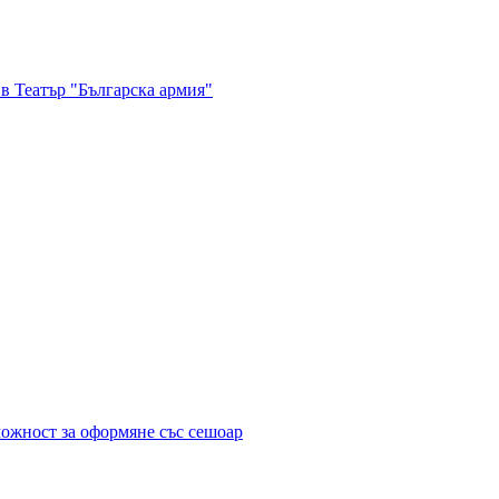
в Театър "Българска армия"
можност за оформяне със сешоар