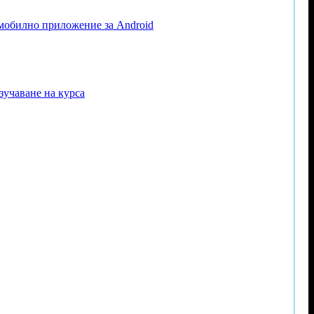
 мобилно приложение за Android
зучаване на курса