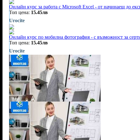
Онлайн курс за работа с Microsoft Excel - от начинаещ до екс
Топ цена:
15.45лв
Urocite
Онлайн курс по мобилна фотография - с възможност за сер
Топ цена:
15.45лв
Urocite