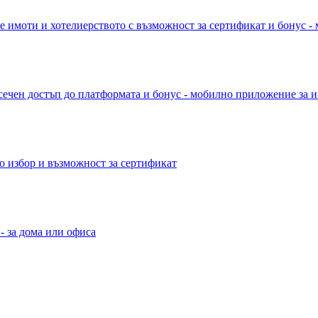
е имоти и хотелиерството с възможност за сертификат и бонус -
сечен достъп до платформата и бонус - мобилно приложение за и
о избор и възможност за сертификат
- за дома или офиса