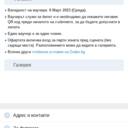
Валидност на ваучера:
8 Март 2023 (Сряда).
Ваучерът служи за билет и е необходимо да покажете неговия
QR код преди началото на събитието, за да бъдете допуснати в
залата.
Един ваучер е за един човек.
Офертата включва вход за парти зоната пред сцената (без
седящи места). Разположението може да видите в галерията.
Всички други
глобални условия на Grabo.bg
Галерия
Адрес и контакти