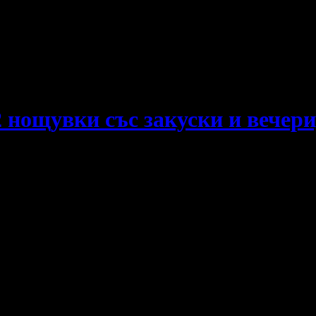
е пропускаш новите оферти!
 нощувки със закуски и вечери,