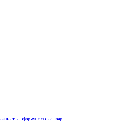
можност за оформяне със сешоар