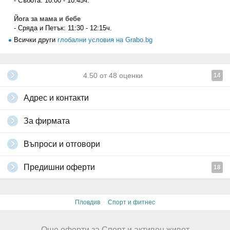
- Събота: 10:00 - 10:45ч.
Йога за мама и бебе
- Сряда и Петък: 11:30 - 12:15ч.
Всички други
глобални условия на Grabo.bg
4.50
от
48
оценки
14
Адрес и контакти
За фирмата
Въпроси и отговори
Предишни оферти
18
·
Пловдив
Спорт и фитнес
Още оферти за Спорт и активен живот