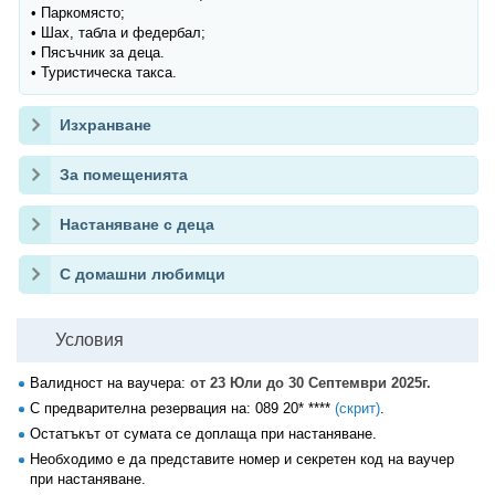
• Паркомясто;
• Шах, табла и федербал;
• Пясъчник за деца.
• Туристическа такса.
Изхранване
За помещенията
Настаняване с деца
С домашни любимци
Условия
Валидност на ваучера:
от 23 Юли до 30 Септември 2025г.
С предварителна резервация на:
089 20* ****
(скрит)
.
Остатъкът от сумата се доплаща при настаняване.
Необходимо е да представите номер и секретен код на ваучер
при настаняване.