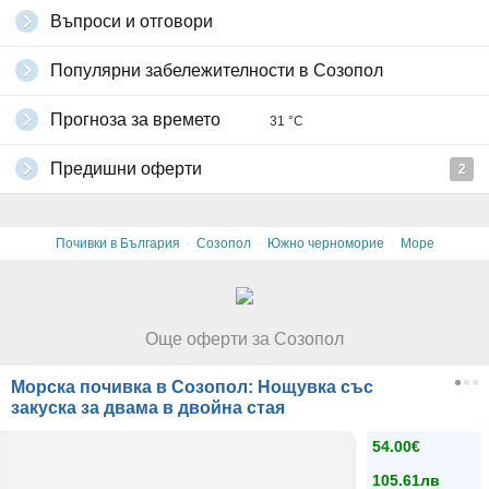
Въпроси и отговори
Популярни забележителности в Созопол
Прогноза за времето
31 °C
Предишни оферти
2
·
·
·
Почивки в България
Созопол
Южно черноморие
Море
Още оферти за Созопол
Морска почивка в Созопол: Нощувка със
закуска за двама в двойна стая
54.00€
105.61лв