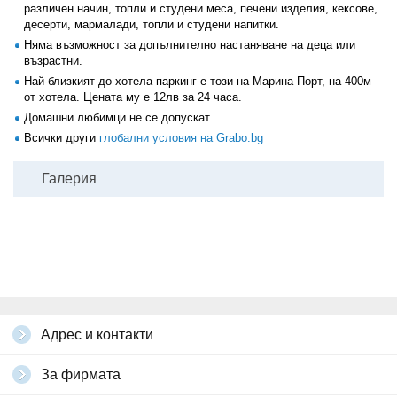
различен начин, топли и студени меса, печени изделия, кексове,
десерти, мармалади, топли и студени напитки.
Няма възможност за допълнително настаняване на деца или
възрастни.
Най-близкият до хотела паркинг е този на Марина Порт, на 400м
от хотела. Цената му е 12лв за 24 часа.
Домашни любимци не се допускат.
Всички други
глобални условия на Grabo.bg
Галерия
Адрес и контакти
За фирмата