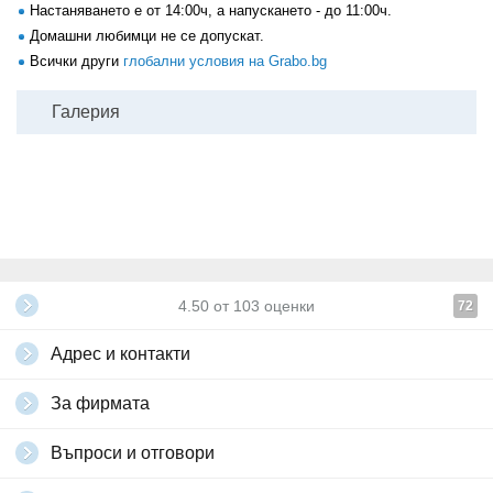
Настаняването е от 14:00ч, а напускането - до 11:00ч.
Домашни любимци не се допускат.
Всички други
глобални условия на Grabo.bg
Галерия
4.50
от
103
оценки
72
Адрес и контакти
За фирмата
Въпроси и отговори