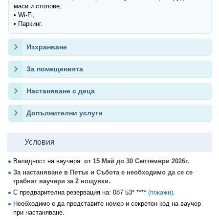
маси и столове;
• Wi-Fi;
• Паркинг.
Изхранване
За помещенията
Настаняване с деца
Допълнителни услуги
Условия
Валидност на ваучера:
от 15 Май до 30 Септември 2026г.
За настаняване в Петък и Събота е необходимо да се се
грабнат ваучери за 2 нощувки.
С предварителна резервация на:
087 53* ****
(покажи)
.
Необходимо е да представите номер и секретен код на ваучер
при настаняване.