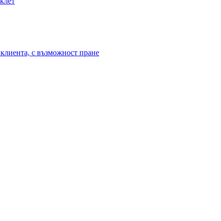
иклет
клиента, с възможност пране