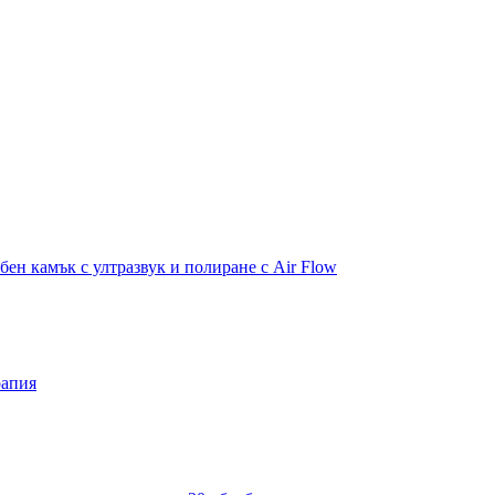
бен камък с ултразвук и полиране с Air Flow
рапия