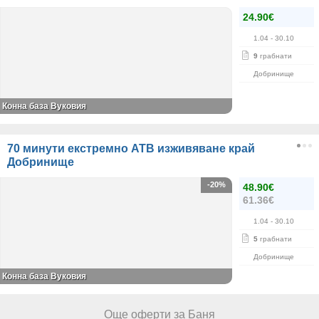
24.90€
1.04
- 30.10
9
грабнати
Добринище
Конна база Вуковия
70 минути екстремно АТВ изживяване край
Добринище
-20%
48.90€
61.36€
1.04
- 30.10
5
грабнати
Добринище
Конна база Вуковия
Още оферти за Баня