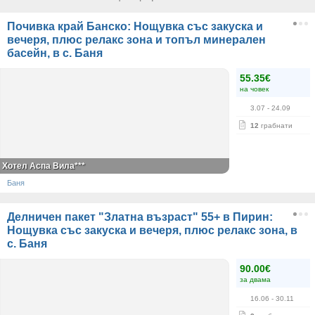
Почивка край Банско: Нощувка със закуска и
вечеря, плюс релакс зона и топъл минерален
басейн, в с. Баня
55.35€
на човек
3.07
- 24.09
12
грабнати
Хотел Аспа Вила***
Баня
Делничен пакет "Златна възраст" 55+ в Пирин:
Нощувка със закуска и вечеря, плюс релакс зона, в
с. Баня
90.00€
за двама
16.06
- 30.11