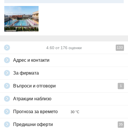
4.60
от
176
оценки
133
Адрес и контакти
За фирмата
Въпроси и отговори
1
Атракции наблизо
Прогноза за времето
30 °C
Предишни оферти
35