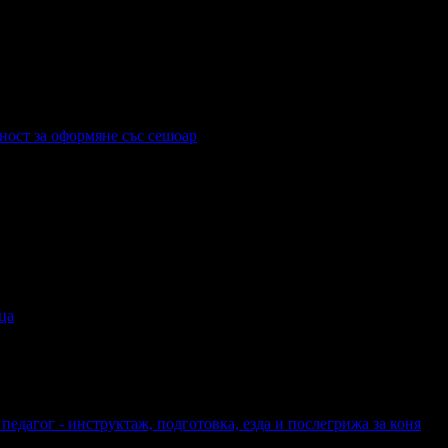
ност за оформяне със сешоар
ца
педагог - инструктаж, подготовка, езда и послегрижа за коня