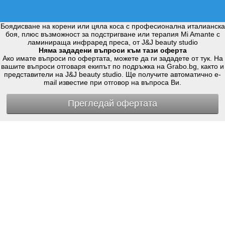
Боядисване на корени или цяла коса с професионална италианска
боя, плюс възможност за подстригване или терапия Mi Amante с
ламинираща инфраред преса, от J&J beauty studio
Няма зададени въпроси към тази оферта
Ако имате въпроси по офертата, можете да ги зададете от тук. На
вашите въпроси отговаря екипът по подръжка на Grabo.bg, както и
представители на J&J beauty studio. Ще получите автоматично e-
mail известие при отговор на въпроса Ви.
Прегледай офертата