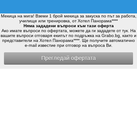
Мекица на мига! Вземи 1 брой мекица за закуска по път за работа,
училище или тренировка, от Хотел Панорама****
Няма зададени въпроси към тази оферта
Ако имате въпроси по офертата, можете да ги зададете от тук. На
вашите въпроси отговаря екипът по подръжка на Grabo.bg, както и
представители на Хотел Панорама****. Ще получите автоматично
e-mail известие при отговор на въпроса Ви.
Прегледай офертата