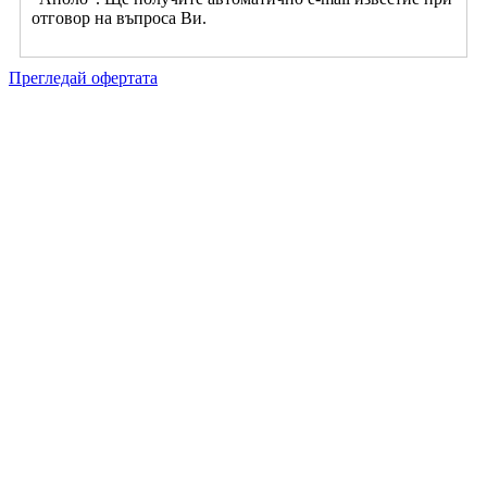
отговор на въпроса Ви.
Прегледай офертата