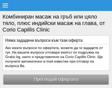
Комбиниран масаж на гръб или цяло
тяло, плюс индийски масаж на глава, от
Corio Capillis Clinic
Няма зададени въпроси към тази оферта
Ако имате въпроси по офертата, можете да ги зададете от
тук. На вашите въпроси отговаря екипът по подръжка на
Grabo.bg, както и представители на Corio Capillis Clinic. Ще
получите автоматично e-mail известие при отговор на
въпроса Ви.
Прегледай офертата