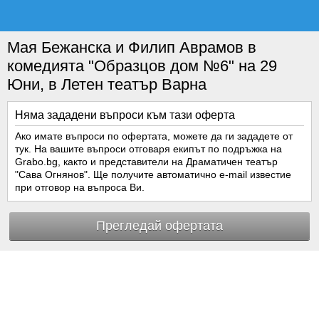
Мая Бежанска и Филип Аврамов в
комедията "Образцов дом №6" на 29
Юни, в Летен театър Варна
Няма зададени въпроси към тази оферта
Ако имате въпроси по офертата, можете да ги зададете от
тук. На вашите въпроси отговаря екипът по подръжка на
Grabo.bg, както и представители на Драматичен театър
"Сава Огнянов". Ще получите автоматично e-mail известие
при отговор на въпроса Ви.
Прегледай офертата