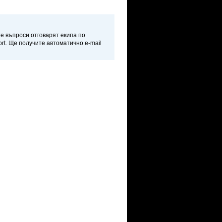
те въпроси отговарят екипа по
rt. Ще получите автоматично e-mail