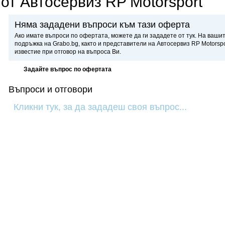
от Автосервиз RP Motorsport
Няма зададени въпроси към тази оферта
Ако имате въпроси по офертата, можете да ги зададете от тук. На ваши
подръжка на Grabo.bg, както и представители на Автосервиз RP Motorspo
известие при отговор на въпроса Ви.
Задайте въпрос по офертата
Въпроси и отговори
Кликни тук, за да зададеш своя въпрос...