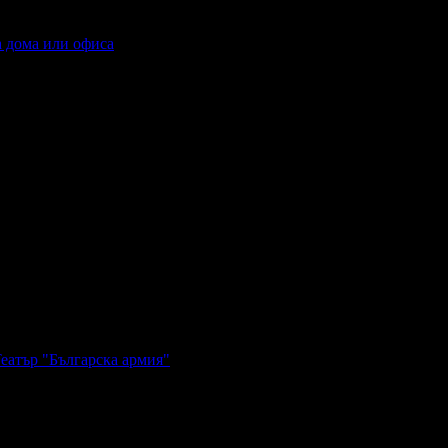
а дома или офиса
Театър "Българска армия"