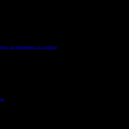
ност за оформяне със сешоар
ца