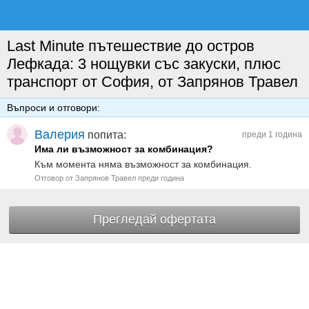
Last Minute пътешествие до остров
Лефкада: 3 нощувки със закуски, плюс
транспорт от София, от Запрянов Травел
Въпроси и отговори:
Валерия
попита:
преди 1 година
Има ли възможност за комбинация?
Към момента няма възможност за комбинация.
Отговор от Запрянов Травел преди година
Прегледай офертата