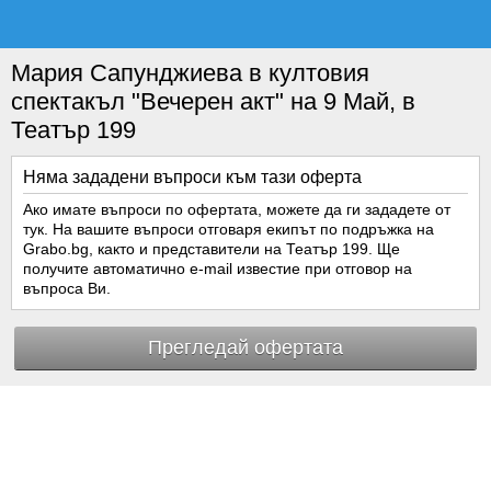
Мария Сапунджиева в култовия
спектакъл "Вечерен акт" на 9 Май, в
Театър 199
Няма зададени въпроси към тази оферта
Ако имате въпроси по офертата, можете да ги зададете от
тук. На вашите въпроси отговаря екипът по подръжка на
Grabo.bg, както и представители на Театър 199. Ще
получите автоматично e-mail известие при отговор на
въпроса Ви.
Прегледай офертата