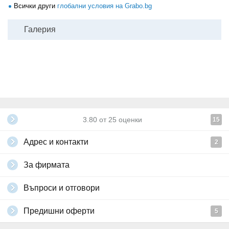
Всички други
глобални условия на Grabo.bg
Галерия
3.80
от
25
оценки
15
Адрес и контакти
2
За фирмата
Въпроси и отговори
Предишни оферти
5